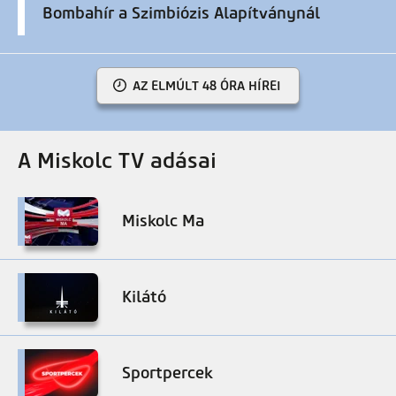
Bombahír a Szimbiózis Alapítványnál
AZ ELMÚLT 48 ÓRA HÍREI
A Miskolc TV adásai
Miskolc Ma
Kilátó
Sportpercek