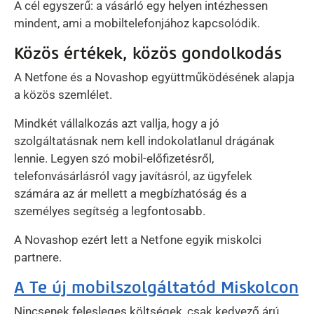
A cél egyszerű: a vásárló egy helyen intézhessen
mindent, ami a mobiltelefonjához kapcsolódik.
Közös értékek, közös gondolkodás
A Netfone és a Novashop együttműködésének alapja
a közös szemlélet.
Mindkét vállalkozás azt vallja, hogy a jó
szolgáltatásnak nem kell indokolatlanul drágának
lennie. Legyen szó mobil-előfizetésről,
telefonvásárlásról vagy javításról, az ügyfelek
számára az ár mellett a megbízhatóság és a
személyes segítség a legfontosabb.
A Novashop ezért lett a Netfone egyik miskolci
partnere.
A Te új mobilszolgáltatód Miskolcon
Nincsenek felesleges költségek, csak kedvező árú