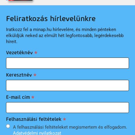
Feliratkozás hírlevelünkre
Iratkozz fel a minap.hu hírlevelére, és minden pénteken
elküldjük neked az elmúlt hét legfontosabb, legérdekesebb
híreit.
Vezetéknév
Keresztnév
E-mail cím
Felhasználási feltételek
A felhasználási feltételeket megismertem és elfogadom.
Adatvédelmi nyilatkozat