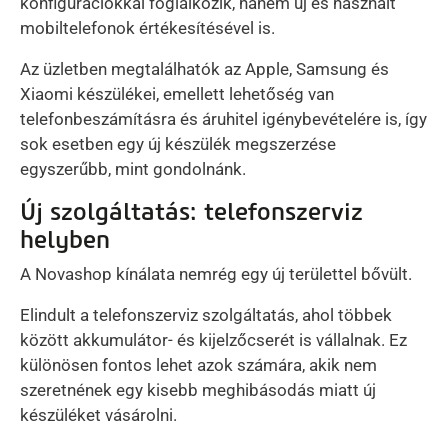
konfigurációkkal foglalkozik, hanem új és használt
mobiltelefonok értékesítésével is.
Az üzletben megtalálhatók az Apple, Samsung és
Xiaomi készülékei, emellett lehetőség van
telefonbeszámításra és áruhitel igénybevételére is, így
sok esetben egy új készülék megszerzése
egyszerűbb, mint gondolnánk.
Új szolgáltatás: telefonszerviz
helyben
A Novashop kínálata nemrég egy új területtel bővült.
Elindult a telefonszerviz szolgáltatás, ahol többek
között akkumulátor- és kijelzőcserét is vállalnak. Ez
különösen fontos lehet azok számára, akik nem
szeretnének egy kisebb meghibásodás miatt új
készüléket vásárolni.