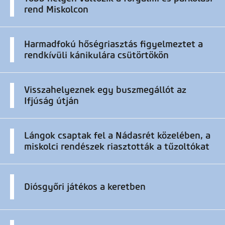
rend Miskolcon
Harmadfokú hőségriasztás figyelmeztet a
rendkívüli kánikulára csütörtökön
Visszahelyeznek egy buszmegállót az
Ifjúság útján
Lángok csaptak fel a Nádasrét közelében, a
miskolci rendészek riasztották a tűzoltókat
Diósgyőri játékos a keretben