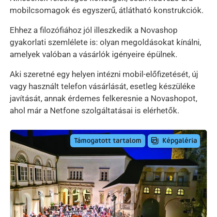
mobilcsomagok és egyszerű, átlátható konstrukciók.
Ehhez a filozófiához jól illeszkedik a Novashop
gyakorlati szemlélete is: olyan megoldásokat kínálni,
amelyek valóban a vásárlók igényeire épülnek.
Aki szeretné egy helyen intézni mobil-előfizetését, új
vagy használt telefon vásárlását, esetleg készüléke
javítását, annak érdemes felkeresnie a Novashopot,
ahol már a Netfone szolgáltatásai is elérhetők.
Képgaléria
Támogatott tartalom