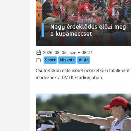
Nagy érdeklődés előzi meg
a kupameccset
2026. 08. 05., sze – 08:27
Sport
Miskolc
Világ
Csütörtökön este ismét nemzetközi találkozót
rendeznek a DVTK stadionjában.