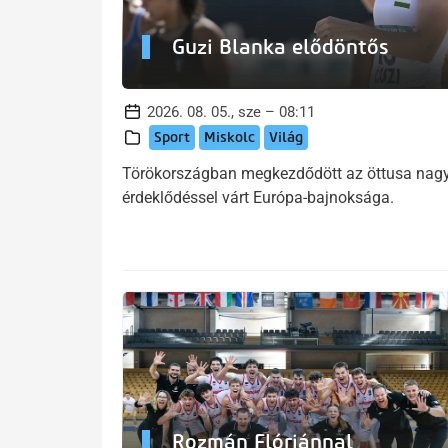
Guzi Blanka elődöntős
2026. 08. 05., sze – 08:11
Sport
Miskolc
Világ
Törökországban megkezdődött az öttusa nag
érdeklődéssel várt Európa-bajnoksága.
Rozmán Flóriánnal