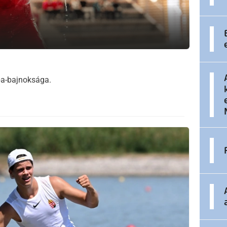
pa-bajnoksága.