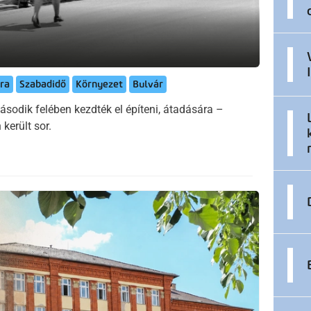
ra
Szabadidő
Környezet
Bulvár
ásodik felében kezdték el építeni, átadására –
került sor.