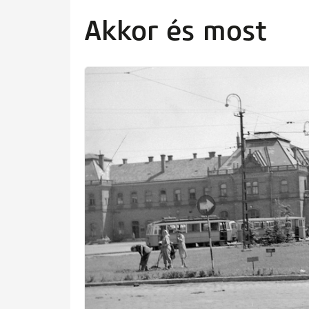
artalomra
Akkor és most