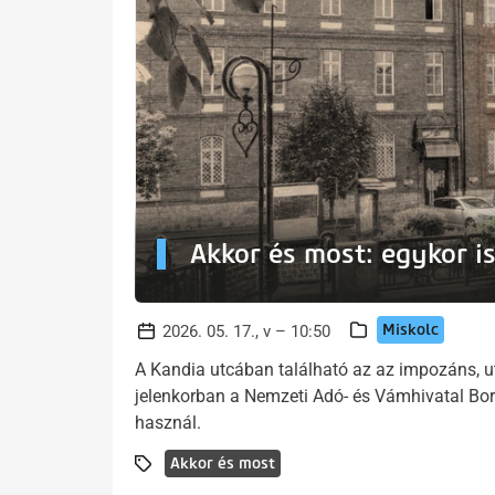
Akkor és most: egykor is
Miskolc
2026. 05. 17., v – 10:50
A Kandia utcában található az az impozáns, u
jelenkorban a Nemzeti Adó- és Vámhivatal B
használ.
Akkor és most