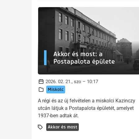
Akkor és most: a
Postapalota épülete
2026. 02. 21., szo – 10:17
Miskolc
A régi és az új felvételen a miskolci Kazinczy
utcán látjuk a Postapalota épületét, amelyet
1937-ben adtak át.
Akkor és most