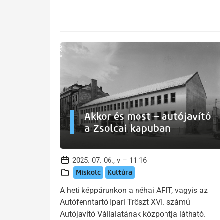
Akkor és most – autójavító
a Zsolcai kapuban
2025. 07. 06., v – 11:16
Miskolc
Kultúra
A heti képpárunkon a néhai AFIT, vagyis az
Autófenntartó Ipari Tröszt XVI. számú
Autójavító Vállalatának központja látható.