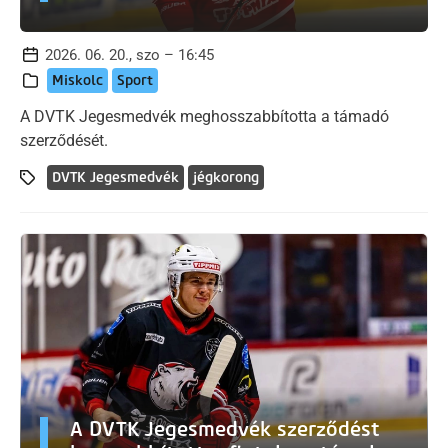
2026. 06. 20., szo – 16:45
Miskolc
Sport
A DVTK Jegesmedvék meghosszabbította a támadó
szerződését.
DVTK Jegesmedvék
jégkorong
A DVTK Jegesmedvék szerződést