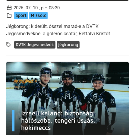
2026. 07. 10., p – 08:30
Sport
Miskolc
Jégkorong: kiderült, ősszel marad-e a DVTK
Jegesmedvéknél a gólerős csatár, Rétfalvi Kristóf.
DVTK Jegesmedvék
jégkorong
Izraeli kaland: biztonsági
hálószoba, tengeri úszás,
hokimeccs