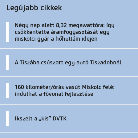
Legújabb cikkek
Négy nap alatt 8,32 megawattóra: így
csökkentette áramfogyasztását egy
miskolci gyár a hőhullám idején
A Tiszába csúszott egy autó Tiszadobnál
160 kilométer/órás vasút Miskolc felé:
indulhat a fővonal fejlesztése
Ikszelt a „kis” DVTK