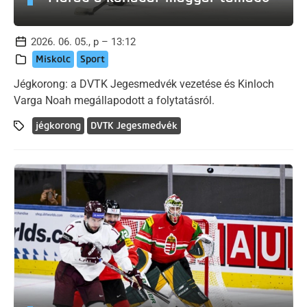
2026. 06. 05., p – 13:12
Miskolc
Sport
Jégkorong: a DVTK Jegesmedvék vezetése és Kinloch
Varga Noah megállapodott a folytatásról.
jégkorong
DVTK Jegesmedvék