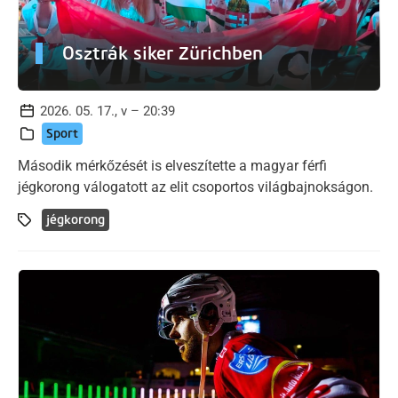
Osztrák siker Zürichben
2026. 05. 17., v – 20:39
Sport
Második mérkőzését is elveszítette a magyar férfi
jégkorong válogatott az elit csoportos világbajnokságon.
jégkorong