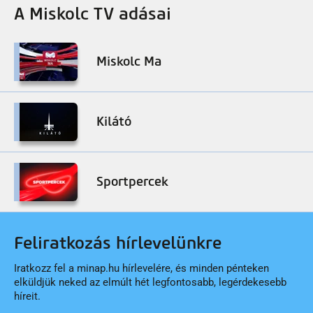
A Miskolc TV adásai
Miskolc Ma
Kilátó
Sportpercek
Feliratkozás hírlevelünkre
Iratkozz fel a minap.hu hírlevelére, és minden pénteken
elküldjük neked az elmúlt hét legfontosabb, legérdekesebb
híreit.