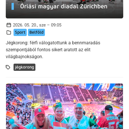
Óriási magyar diadal Zürichben
2026. 05. 20., sze – 09:05
Sport
Belföld
Jégkorong: férfi válogatottunk a bennmaradás
szempontjából fontos sikert aratott az elit
világbajnokságon.
jégkorong