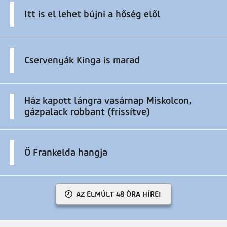
Itt is el lehet bújni a hőség elől
Cservenyák Kinga is marad
Ház kapott lángra vasárnap Miskolcon,
gázpalack robbant (frissítve)
Ő Frankelda hangja
AZ ELMÚLT 48 ÓRA HÍREI