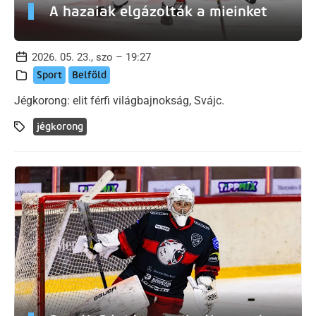
A hazaiak elgázolták a mieinket
2026. 05. 23., szo – 19:27
Sport
Belföld
Jégkorong: elit férfi világbajnokság, Svájc.
jégkorong