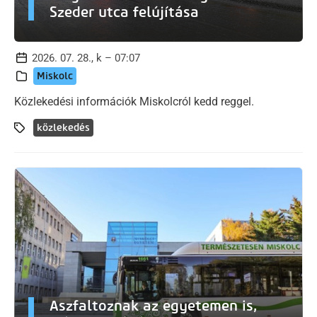
Szeder utca felújítása
2026. 07. 28., k – 07:07
Miskolc
Közlekedési információk Miskolcról kedd reggel.
közlekedés
Aszfaltoznak az egyetemen is,