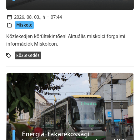
2026. 08. 03., h – 07:44
Miskolc
Közlekedjen körültekintően! Aktuális miskolci forgalmi
információk Miskolcon.
közlekedés
Energia-takarékossági