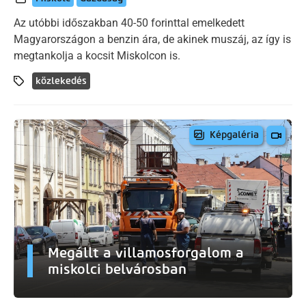
Az utóbbi időszakban 40-50 forinttal emelkedett
Magyarországon a benzin ára, de akinek muszáj, az így is
megtankolja a kocsit Miskolcon is.
közlekedés
Képgaléria
Megállt a villamosforgalom a
miskolci belvárosban