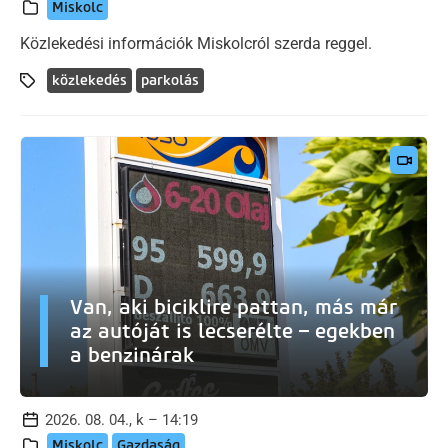
Miskolc
Közlekedési információk Miskolcról szerda reggel.
közlekedés
parkolás
Van, aki biciklire pattan, más már
az autóját is lecserélte – egekben
a benzinárak
2026. 08. 04., k – 14:19
Miskolc
Gazdaság