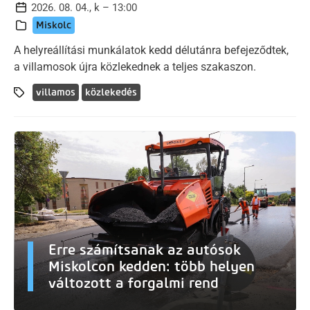
2026. 08. 04., k – 13:00
Miskolc
A helyreállítási munkálatok kedd délutánra befejeződtek,
a villamosok újra közlekednek a teljes szakaszon.
villamos
közlekedés
Erre számítsanak az autósok
Miskolcon kedden: több helyen
változott a forgalmi rend