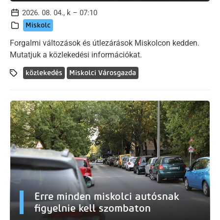
2026. 08. 04., k – 07:10
Miskolc
Forgalmi változások és útlezárások Miskolcon kedden.
Mutatjuk a közlekedési információkat.
közlekedés
Miskolci Városgazda
Erre minden miskolci autósnak
figyelnie kell szombaton