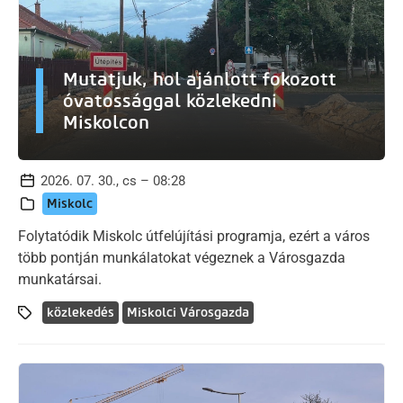
Mutatjuk, hol ajánlott fokozott
óvatossággal közlekedni
Miskolcon
2026. 07. 30., cs – 08:28
Miskolc
Folytatódik Miskolc útfelújítási programja, ezért a város
több pontján munkálatokat végeznek a Városgazda
munkatársai.
közlekedés
Miskolci Városgazda