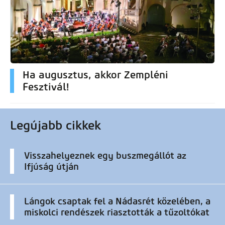
Ha augusztus, akkor Zempléni
Fesztivál!
Legújabb cikkek
Visszahelyeznek egy buszmegállót az
Ifjúság útján
Lángok csaptak fel a Nádasrét közelében, a
miskolci rendészek riasztották a tűzoltókat