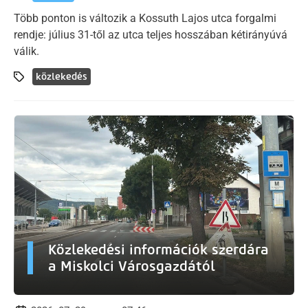
Több ponton is változik a Kossuth Lajos utca forgalmi
rendje: július 31-től az utca teljes hosszában kétirányúvá
válik.
közlekedés
Közlekedési információk szerdára
a Miskolci Városgazdától