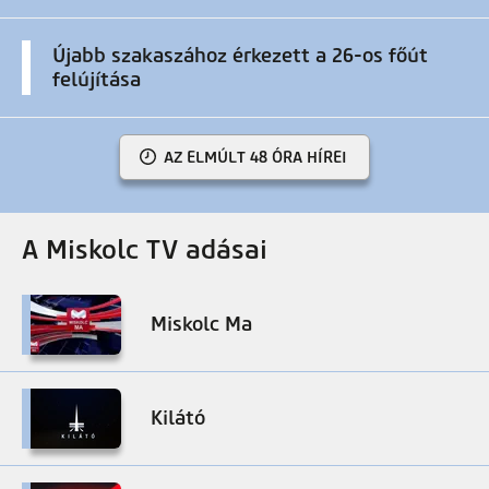
Újabb szakaszához érkezett a 26-os főút
felújítása
AZ ELMÚLT 48 ÓRA HÍREI
A Miskolc TV adásai
Miskolc Ma
Kilátó