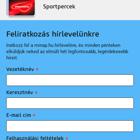
Sportpercek
Feliratkozás hírlevelünkre
Iratkozz fel a minap.hu hírlevelére, és minden pénteken
elküldjük neked az elmúlt hét legfontosabb, legérdekesebb
híreit.
Vezetéknév
Keresztnév
E-mail cím
Felhasználási feltételek