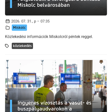
Miskolc belvárosában
2026. 07. 31., p – 07:35
Miskolc
Közlekedési információk Miskolcról péntek reggel.
közlekedés
Ingyenes vízosztás a vasút- és
buszpályaudvarokon a