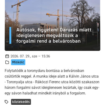
Autósok, figyelem! Daruzás miatt
ideiglenesen megváltozik a
forgalmi rend a belvárosban
2026. 07. 29., sze – 15:36
Miskolc
Folytatódik a toronydaru bontása a belvárosban
csütörtök reggel. A munka ideje alatt a Kálvin János utca
- Toronyalja utca - Rákóczi Ferenc utca közötti szakaszon
három forgalmi sávot ideiglenesen lezártak, így csak egy-
egy sávon haladhat mindkét irányból a forgalom.
közlekedés