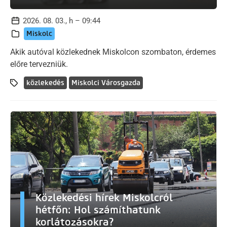
2026. 08. 03., h – 09:44
Miskolc
Akik autóval közlekednek Miskolcon szombaton, érdemes
előre tervezniük.
közlekedés
Miskolci Városgazda
Közlekedési hírek Miskolcról
hétfőn: Hol számíthatunk
korlátozásokra?