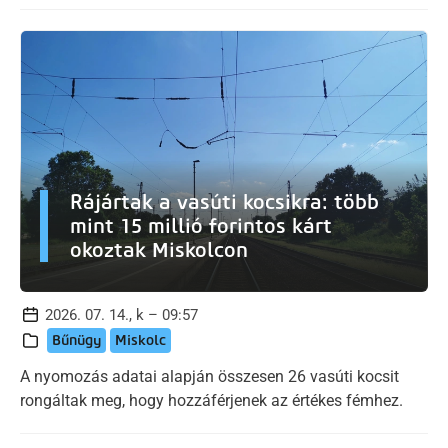
Rájártak a vasúti kocsikra: több
mint 15 millió forintos kárt
okoztak Miskolcon
2026. 07. 14., k – 09:57
Bűnügy
Miskolc
A nyomozás adatai alapján összesen 26 vasúti kocsit
rongáltak meg, hogy hozzáférjenek az értékes fémhez.