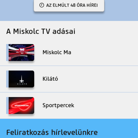
AZ ELMÚLT 48 ÓRA HÍREI
A Miskolc TV adásai
Miskolc Ma
Kilátó
Sportpercek
Feliratkozás hírlevelünkre