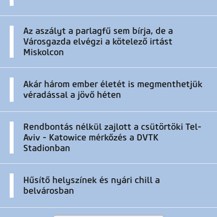
Az aszályt a parlagfű sem bírja, de a
Városgazda elvégzi a kötelező irtást
Miskolcon
Akár három ember életét is megmenthetjük
véradással a jövő héten
Rendbontás nélkül zajlott a csütörtöki Tel-
Aviv - Katowice mérkőzés a DVTK
Stadionban
Hűsítő helyszínek és nyári chill a
belvárosban