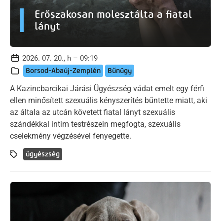
Erőszakosan molesztálta a fiatal
lányt
2026. 07. 20., h – 09:19
Borsod-Abaúj-Zemplén
Bűnügy
A Kazincbarcikai Járási Ügyészség vádat emelt egy férfi
ellen minősített szexuális kényszerítés bűntette miatt, aki
az általa az utcán követett fiatal lányt szexuális
szándékkal intim testrészein megfogta, szexuális
cselekmény végzésével fenyegette.
ügyészség