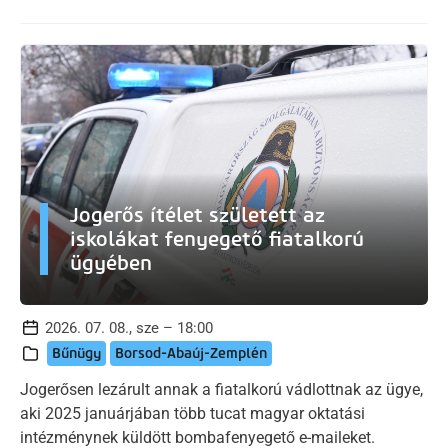
Jogerős ítélet született az
iskolákat fenyegető fiatalkorú
ügyében
2026. 07. 08., sze – 18:00
Bűnügy
Borsod-Abaúj-Zemplén
Jogerősen lezárult annak a fiatalkorú vádlottnak az ügye,
aki 2025 januárjában több tucat magyar oktatási
intézménynek küldött bombafenyegető e-maileket.