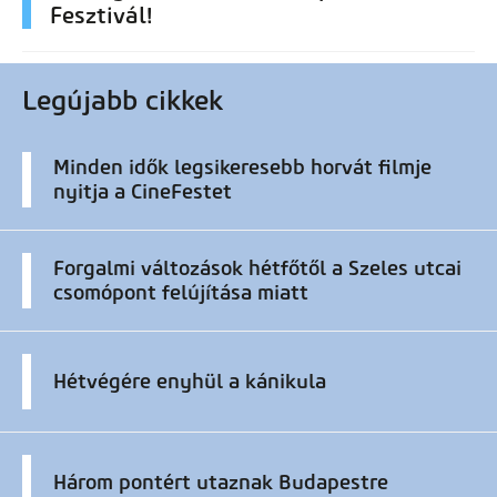
Fesztivál!
Legújabb cikkek
Minden idők legsikeresebb horvát filmje
nyitja a CineFestet
Forgalmi változások hétfőtől a Szeles utcai
csomópont felújítása miatt
Hétvégére enyhül a kánikula
Három pontért utaznak Budapestre