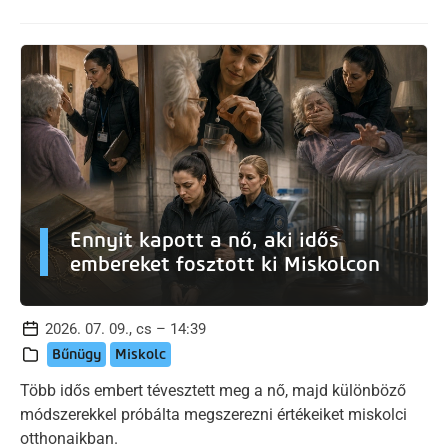
Ennyit kapott a nő, aki idős
embereket fosztott ki Miskolcon
2026. 07. 09., cs – 14:39
Bűnügy
Miskolc
Több idős embert tévesztett meg a nő, majd különböző
módszerekkel próbálta megszerezni értékeiket miskolci
otthonaikban.