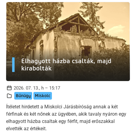
Elhagyott házba csalták, majd
kirabolták
2026. 07. 13., h – 15:17
Bűnügy
Miskolc
Ítéletet hirdetett a Miskolci Járásbíróság annak a két
férfinak és két nőnek az ügyében, akik tavaly nyáron egy
elhagyott házba csaltak egy férfit, majd erőszakkal
elvették az értékeit.