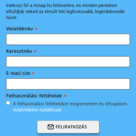
Iratkozz fel a minap.hu hírlevelére, és minden pénteken
elküldjük neked az elmúlt hét legfontosabb, legérdekesebb
híreit.
Vezetéknév
Keresztnév
E-mail cím
Felhasználási feltételek
A felhasználási feltételeket megismertem és elfogadom.
Adatvédelmi nyilatkozat
FELIRATKOZÁS