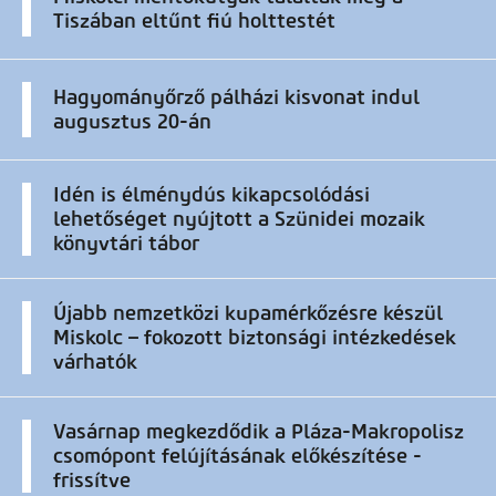
Tiszában eltűnt fiú holttestét
Hagyományőrző pálházi kisvonat indul
augusztus 20-án
Idén is élménydús kikapcsolódási
lehetőséget nyújtott a Szünidei mozaik
könyvtári tábor
Újabb nemzetközi kupamérkőzésre készül
Miskolc – fokozott biztonsági intézkedések
várhatók
Vasárnap megkezdődik a Pláza-Makropolisz
csomópont felújításának előkészítése -
frissítve