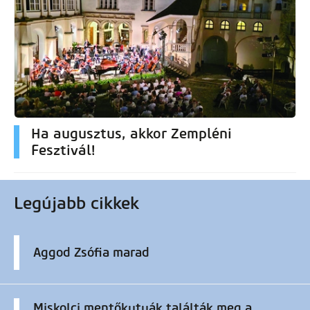
Ha augusztus, akkor Zempléni
Fesztivál!
Legújabb cikkek
Aggod Zsófia marad
Miskolci mentőkutyák találták meg a