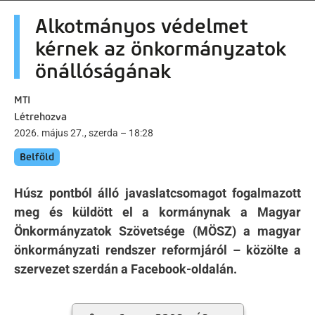
artalomra
Alkotmányos védelmet
kérnek az önkormányzatok
önállóságának
MTI
Létrehozva
2026. május 27., szerda – 18:28
Belföld
Húsz pontból álló javaslatcsomagot fogalmazott
meg és küldött el a kormánynak a Magyar
Önkormányzatok Szövetsége (MÖSZ) a magyar
önkormányzati rendszer reformjáról – közölte a
szervezet szerdán a Facebook-oldalán.