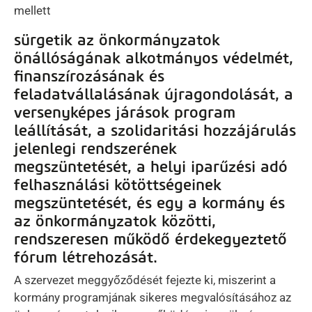
mellett
sürgetik az önkormányzatok
önállóságának alkotmányos védelmét,
finanszírozásának és
feladatvállalásának újragondolását, a
versenyképes járások program
leállítását, a szolidaritási hozzájárulás
jelenlegi rendszerének
megszüntetését, a helyi iparűzési adó
felhasználási kötöttségeinek
megszüntetését, és egy a kormány és
az önkormányzatok közötti,
rendszeresen működő érdekegyeztető
fórum létrehozását.
A szervezet meggyőződését fejezte ki, miszerint a
kormány programjának sikeres megvalósításához az