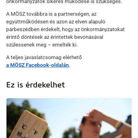
önkormányzatok sikeres működése is szükséges.
A MÖSZ továbbra is a partnerségen, az
együttműködésen és azon az elven alapuló
párbeszédben érdekelt, hogy az önkormányzatokat
érintő döntések az érintettek bevonásával
szülessenek meg – emelték ki.
A teljes javaslatcsomag elérhető
a MÖSZ Facebook-oldalán
.
Ez is érdekelhet