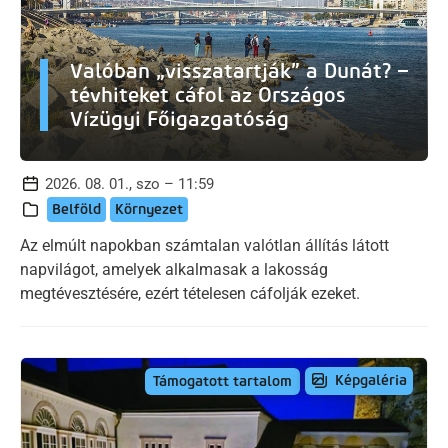
Valóban „visszatartják” a Dunát? –
tévhiteket cáfol az Országos
Vízügyi Főigazgatóság
2026. 08. 01., szo – 11:59
Belföld
Környezet
Az elmúlt napokban számtalan valótlan állítás látott
napvilágot, amelyek alkalmasak a lakosság
megtévesztésére, ezért tételesen cáfolják ezeket.
Képgaléria
Támogatott tartalom