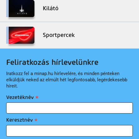
Kilátó
Sportpercek
Feliratkozás hírlevelünkre
Iratkozz fel a minap.hu hírlevelére, és minden pénteken
elküldjük neked az elmúlt hét legfontosabb, legérdekesebb
híreit.
Vezetéknév
Keresztnév