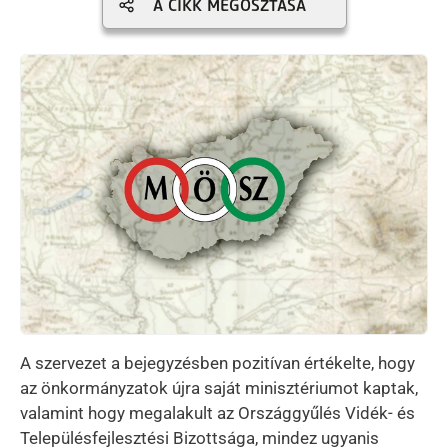
A CIKK MEGOSZTÁSA
Kép
A szervezet a bejegyzésben pozitívan értékelte, hogy
az önkormányzatok újra saját minisztériumot kaptak,
valamint hogy megalakult az Országgyűlés Vidék- és
Településfejlesztési Bizottsága, mindez ugyanis