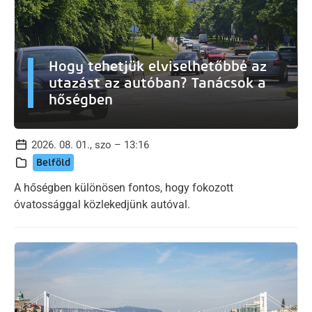
Hogy tehetjük elviselhetőbbé az
utazást az autóban? Tanácsok a
hőségben
2026. 08. 01., szo – 13:16
Belföld
A hőségben különösen fontos, hogy fokozott
óvatossággal közlekedjünk autóval.