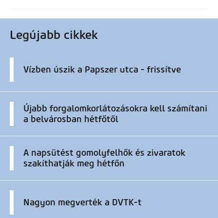
Legújabb cikkek
Vízben úszik a Papszer utca - frissítve
Újabb forgalomkorlátozásokra kell számítani
a belvárosban hétfőtől
A napsütést gomolyfelhők és zivaratok
szakíthatják meg hétfőn
Nagyon megverték a DVTK-t