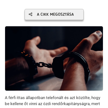
A CIKK MEGOSZTÁSA
Kép
A férfi ittas állapotban telefonált és azt közölte, hogy
be kellene őt vinni az ózdi rendőrkapitányságra, mert