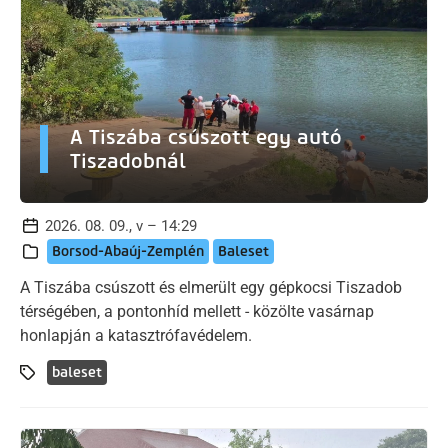
A Tiszába csúszott egy autó
Tiszadobnál
2026. 08. 09., v – 14:29
Borsod-Abaúj-Zemplén
Baleset
A Tiszába csúszott és elmerült egy gépkocsi Tiszadob
térségében, a pontonhíd mellett - közölte vasárnap
honlapján a katasztrófavédelem.
baleset