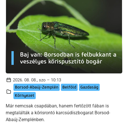
Baj van: Borsodban is felbukkant a
veszélyes kőrispusztító bogár
2026. 08. 08., szo – 10:13
Borsod-Abaúj-Zemplén
Belföld
Gazdaság
Környezet
Már nemcsak csapdában, hanem fertőzött fában is
megtalálták a kőrisrontó karcsúdíszbogarat Borsod-
Abaúj-Zemplénben.