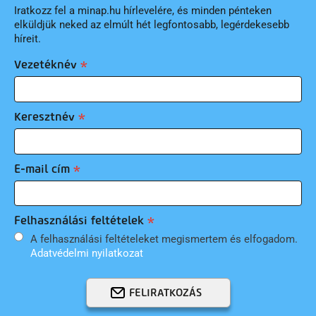
Iratkozz fel a minap.hu hírlevelére, és minden pénteken
elküldjük neked az elmúlt hét legfontosabb, legérdekesebb
híreit.
Vezetéknév
Keresztnév
E-mail cím
Felhasználási feltételek
A felhasználási feltételeket megismertem és elfogadom.
Adatvédelmi nyilatkozat
FELIRATKOZÁS