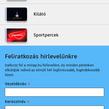
Kilátó
Sportpercek
Feliratkozás hírlevelünkre
Iratkozz fel a minap.hu hírlevelére, és minden pénteken
elküldjük neked az elmúlt hét legfontosabb, legérdekesebb
híreit.
Vezetéknév
Keresztnév