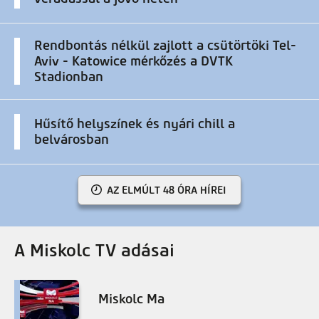
Rendbontás nélkül zajlott a csütörtöki Tel-
Aviv - Katowice mérkőzés a DVTK
Stadionban
Hűsítő helyszínek és nyári chill a
belvárosban
AZ ELMÚLT 48 ÓRA HÍREI
A Miskolc TV adásai
Miskolc Ma