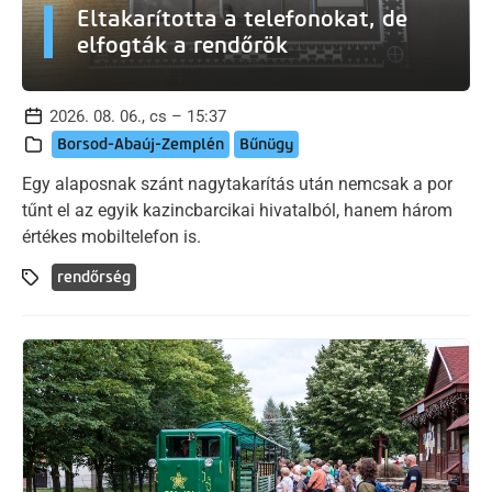
Eltakarította a telefonokat, de
elfogták a rendőrök
2026. 08. 06., cs – 15:37
Borsod-Abaúj-Zemplén
Bűnügy
Egy alaposnak szánt nagytakarítás után nemcsak a por
tűnt el az egyik kazincbarcikai hivatalból, hanem három
értékes mobiltelefon is.
rendőrség