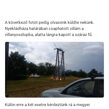
A következő fotót pedig olvasónk küldte nekünk.
Nyékládháza határában csaphatott villám a
villanyoszlopba, alatta lángra kapott a száraz fű.
Kép
Külön erre a két esetre kérdeztünk rá a megyei