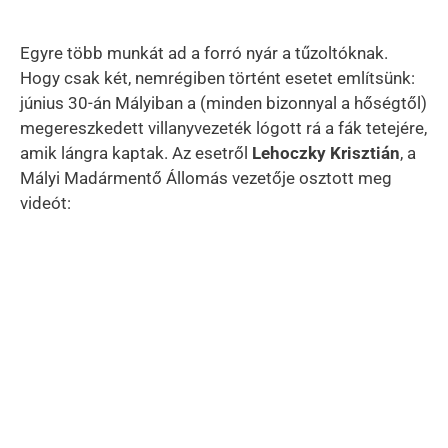
Egyre több munkát ad a forró nyár a tűzoltóknak.
Hogy csak két, nemrégiben történt esetet említsünk:
június 30-án Mályiban a (minden bizonnyal a hőségtől)
megereszkedett villanyvezeték lógott rá a fák tetejére,
amik lángra kaptak. Az esetről
Lehoczky Krisztián
, a
Mályi Madármentő Állomás vezetője osztott meg
videót: