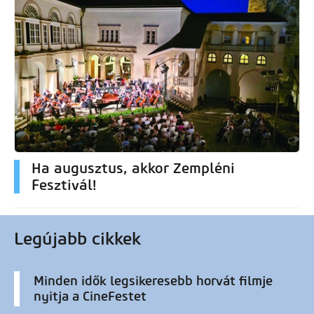
Ha augusztus, akkor Zempléni
Fesztivál!
Legújabb cikkek
Minden idők legsikeresebb horvát filmje
nyitja a CineFestet