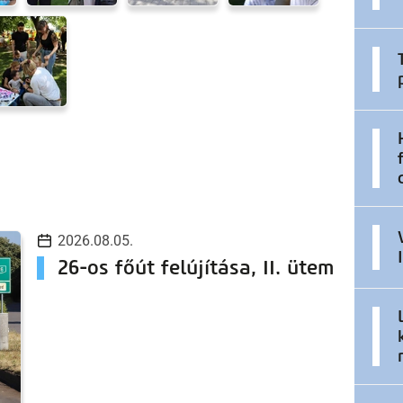
2026.08.05.
26-os főút felújítása, II. ütem