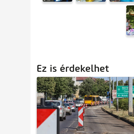
Ez is érdekelhet