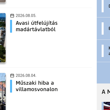
2026.08.05.
Avasi útfelújítás
madártávlatból
2026.08.04.
Műszaki hiba a
villamosvonalon
A 