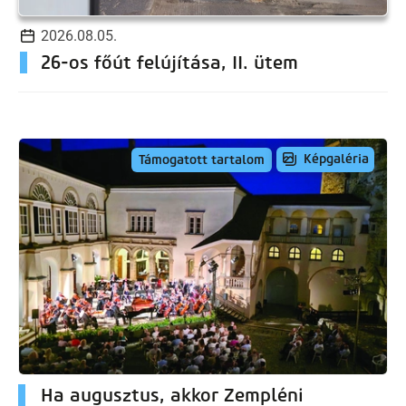
2026.08.05.
26-os főút felújítása, II. ütem
Képgaléria
Támogatott tartalom
Ha augusztus, akkor Zempléni