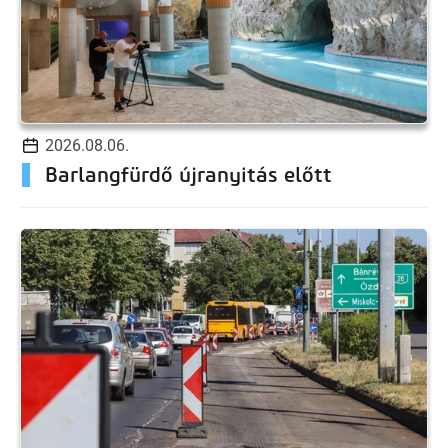
2026.08.06.
Barlangfürdő újranyitás előtt