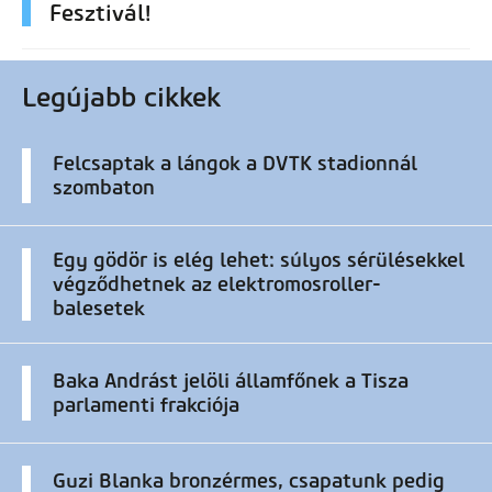
Fesztivál!
Legújabb cikkek
Felcsaptak a lángok a DVTK stadionnál
szombaton
Egy gödör is elég lehet: súlyos sérülésekkel
végződhetnek az elektromosroller-
balesetek
Baka Andrást jelöli államfőnek a Tisza
parlamenti frakciója
Guzi Blanka bronzérmes, csapatunk pedig