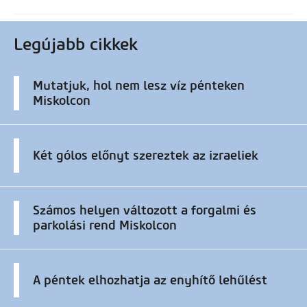
Legújabb cikkek
Mutatjuk, hol nem lesz víz pénteken
Miskolcon
Két gólos előnyt szereztek az izraeliek
Számos helyen változott a forgalmi és
parkolási rend Miskolcon
A péntek elhozhatja az enyhítő lehűlést