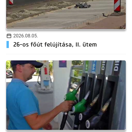
2026.08.05.
26-os főút felújítása, II. ütem