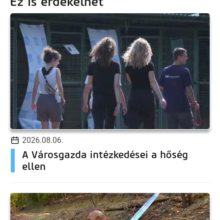
Ez is érdekelhet
2026.08.06.
A Városgazda intézkedései a hőség
ellen