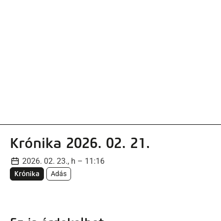
artalomra
Krónika 2026. 02. 21.
2026. 02. 23., h – 11:16
Krónika
Adás