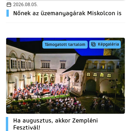
2026.08.05.
Nőnek az üzemanyagárak Miskolcon is
Képgaléria
Támogatott tartalom
Ha augusztus, akkor Zempléni
Fesztivál!