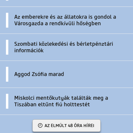
Az emberekre és az állatokra is gondol a
Városgazda a rendkívüli hőségben
Szombati közlekedési és bérletpénztári
információk
Aggod Zsófia marad
Miskolci mentőkutyák találták meg a
Tiszában eltűnt fiú holttestét
AZ ELMÚLT 48 ÓRA HÍREI