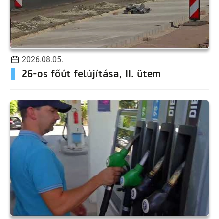
2026.08.05.
26-os főút felújítása, II. ütem