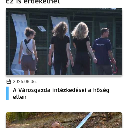
Ez is érdekelhet
2026.08.06.
A Városgazda intézkedései a hőség
ellen