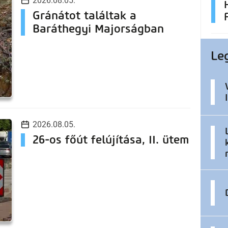
2026.08.05.
Gránátot találtak a
Baráthegyi Majorságban
Le
2026.08.05.
26-os főút felújítása, II. ütem