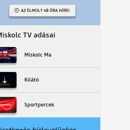
AZ ELMÚLT 48 ÓRA HÍREI
Miskolc TV adásai
Miskolc Ma
Kilátó
Sportpercek