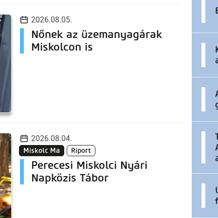
2026.08.05.
Nőnek az üzemanyagárak
Miskolcon is
2026.08.04.
Miskolc Ma
Riport
Perecesi Miskolci Nyári
Napközis Tábor