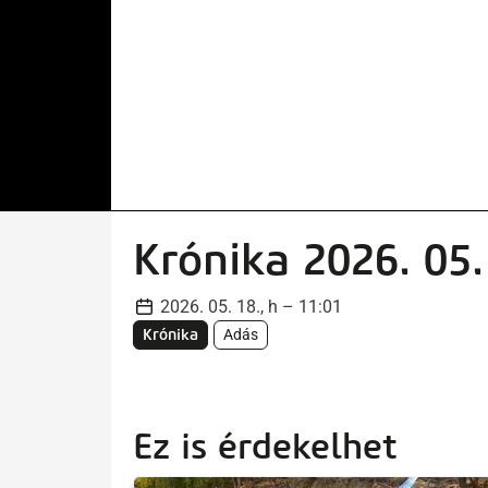
Krónika 2026. 05.
2026. 05. 18., h – 11:01
Krónika
Adás
Ez is érdekelhet