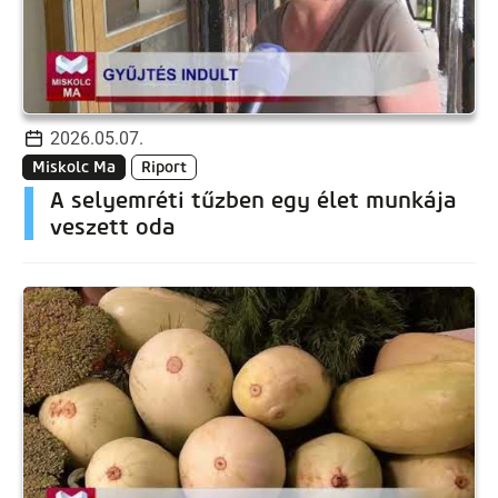
2026.05.07.
Miskolc Ma
Riport
A selyemréti tűzben egy élet munkája
veszett oda