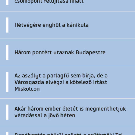
csomópont felújítása miatt
Hétvégére enyhül a kánikula
Három pontért utaznak Budapestre
Az aszályt a parlagfű sem bírja, de a
Városgazda elvégzi a kötelező irtást
Miskolcon
Akár három ember életét is megmenthetjük
véradással a jövő héten