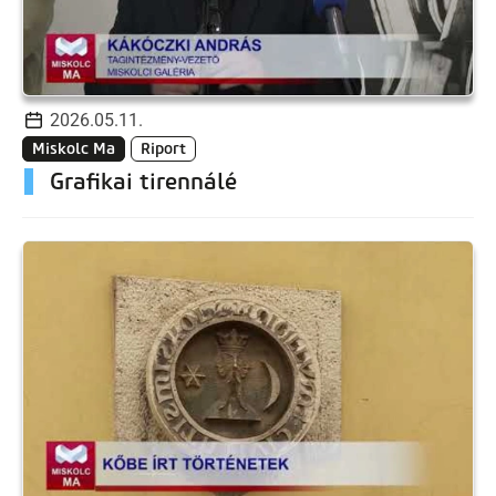
2026.05.11.
Miskolc Ma
Riport
Grafikai tirennálé