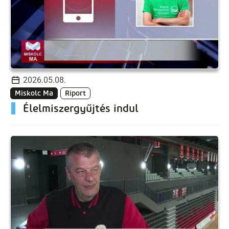
2026.05.08.
Miskolc Ma
Riport
Élelmiszergyűjtés indul