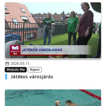
2026.05.11.
Miskolc Ma
Riport
Játékos városjárás