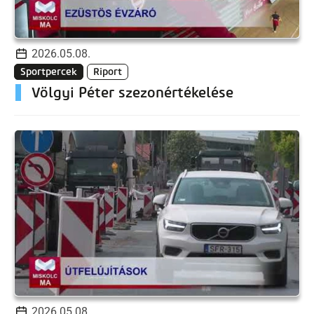
2026.05.08.
Sportpercek
Riport
Völgyi Péter szezonértékelése
2026.05.08.