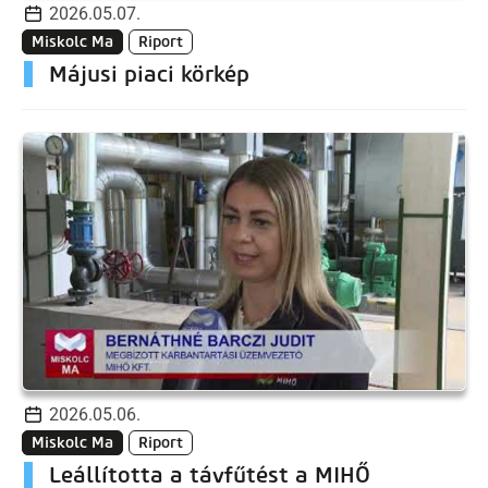
2026.05.07.
Miskolc Ma
Riport
Májusi piaci körkép
2026.05.06.
Miskolc Ma
Riport
Leállította a távfűtést a MIHŐ