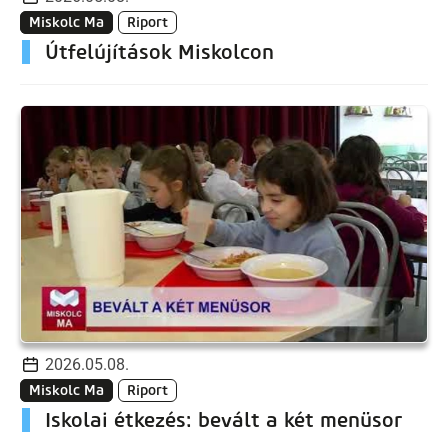
Miskolc Ma
Riport
Útfelújítások Miskolcon
2026.05.08.
Miskolc Ma
Riport
Iskolai étkezés: bevált a két menüsor