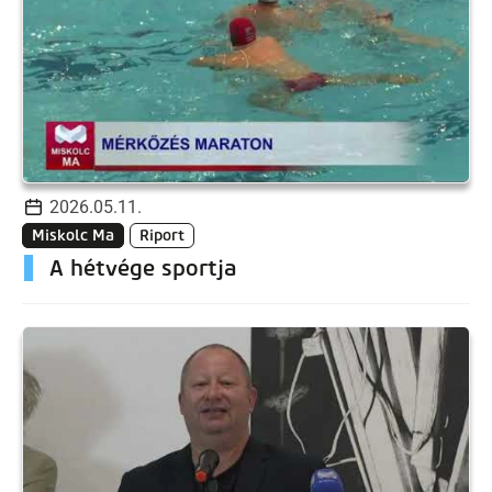
2026.05.11.
Miskolc Ma
Riport
A hétvége sportja