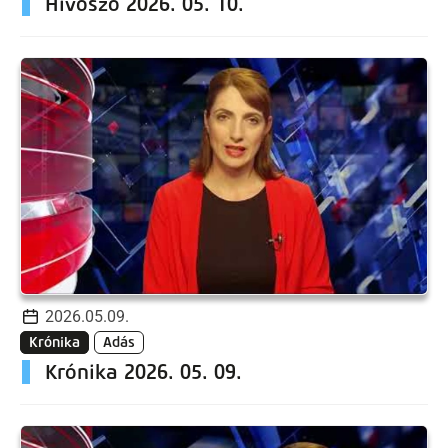
Hívőszó 2026. 05. 10.
2026.05.09.
Krónika
Adás
Krónika 2026. 05. 09.