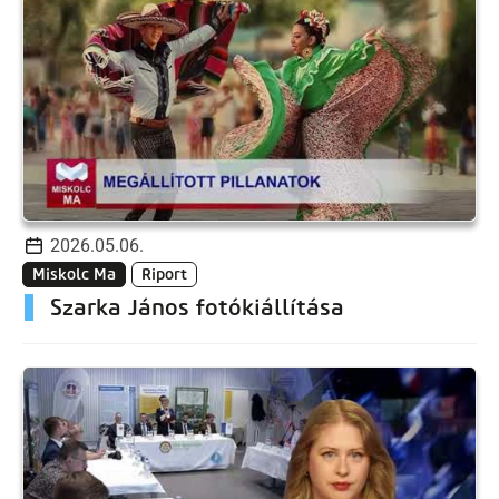
2026.05.06.
Miskolc Ma
Riport
Szarka János fotókiállítása