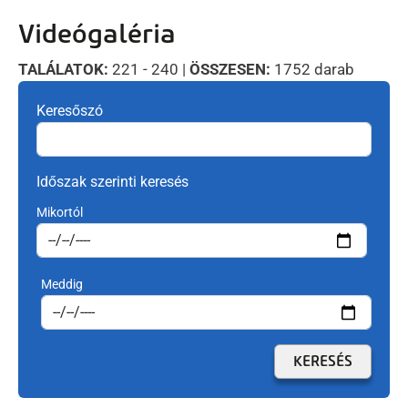
artalomra
Videógaléria
TALÁLATOK:
221 - 240 |
ÖSSZESEN:
1752 darab
Keresőszó
Időszak szerinti keresés
Mikortól
Meddig