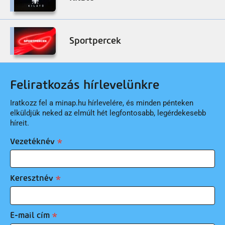
Sportpercek
Feliratkozás hírlevelünkre
Iratkozz fel a minap.hu hírlevelére, és minden pénteken
elküldjük neked az elmúlt hét legfontosabb, legérdekesebb
híreit.
Vezetéknév
Keresztnév
E-mail cím