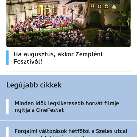
Ha augusztus, akkor Zempléni
Fesztivál!
Legújabb cikkek
Minden idők legsikeresebb horvát filmje
nyitja a CineFestet
Forgalmi változások hétfőtől a Szeles utcai