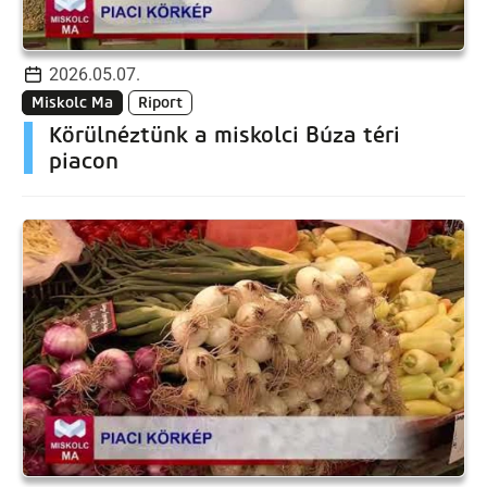
2026.05.07.
Miskolc Ma
Riport
Körülnéztünk a miskolci Búza téri
piacon