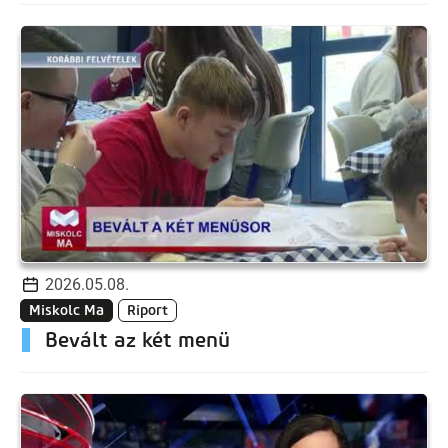
2026.05.08.
Miskolc Ma
Riport
Bevált az két menü