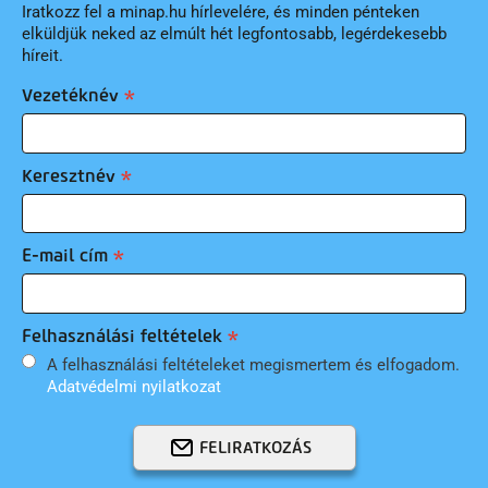
Iratkozz fel a minap.hu hírlevelére, és minden pénteken
elküldjük neked az elmúlt hét legfontosabb, legérdekesebb
híreit.
Vezetéknév
Keresztnév
E-mail cím
Felhasználási feltételek
A felhasználási feltételeket megismertem és elfogadom.
Adatvédelmi nyilatkozat
FELIRATKOZÁS