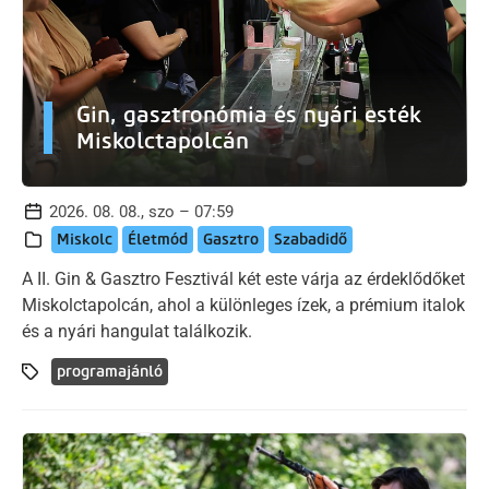
Gin, gasztronómia és nyári esték
Miskolctapolcán
2026. 08. 08., szo – 07:59
Miskolc
Életmód
Gasztro
Szabadidő
A II. Gin & Gasztro Fesztivál két este várja az érdeklődőket
Miskolctapolcán, ahol a különleges ízek, a prémium italok
és a nyári hangulat találkozik.
programajánló