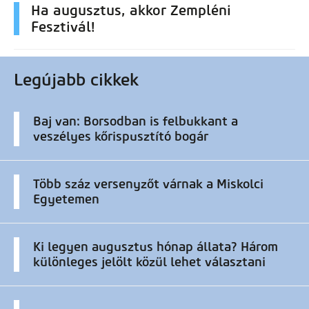
Ha augusztus, akkor Zempléni
Fesztivál!
Legújabb cikkek
Baj van: Borsodban is felbukkant a
veszélyes kőrispusztító bogár
Több száz versenyzőt várnak a Miskolci
Egyetemen
Ki legyen augusztus hónap állata? Három
különleges jelölt közül lehet választani