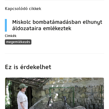
Kapcsolódó cikkek
Miskolc bombatámadásban elhunyt
áldozataira emlékeztek
Címkék
megemlékezés
Ez is érdekelhet