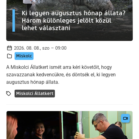
Ki legyen augusztus hónap állata?
Három különleges jelölt közül
lehet választani
2026. 08. 08., szo – 09:00
Miskolc
A Miskolci Állatkert ismét arra kéri követőit, hogy
szavazzanak kedvencükre, és döntsék el, ki legyen
augusztus hónap állata.
Miskolci Állatkert