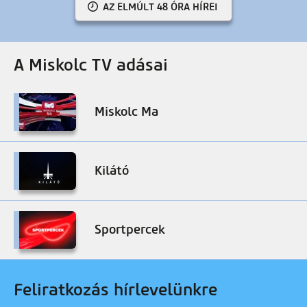
AZ ELMÚLT 48 ÓRA HÍREI
A Miskolc TV adásai
Miskolc Ma
Kilátó
Sportpercek
Feliratkozás hírlevelünkre