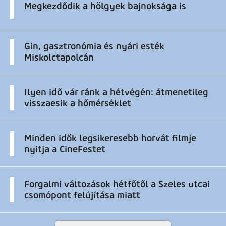
Megkezdődik a hölgyek bajnoksága is
Gin, gasztronómia és nyári esték
Miskolctapolcán
Ilyen idő vár ránk a hétvégén: átmenetileg
visszaesik a hőmérséklet
Minden idők legsikeresebb horvát filmje
nyitja a CineFestet
Forgalmi változások hétfőtől a Szeles utcai
csomópont felújítása miatt