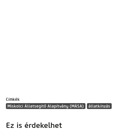
Címkék
Miskolci Állatsegítő Alapítvány (MÁSA)
állatkínzás
Ez is érdekelhet