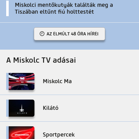
Miskolci mentőkutyák találták meg a
Tiszában eltűnt fiú holttestét
AZ ELMÚLT 48 ÓRA HÍREI
A Miskolc TV adásai
Miskolc Ma
Kilátó
Sportpercek