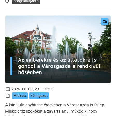
programajánló
Az emberekre és az állatokra is
gondol a Városgazda a rendkívüli
hőségben
2026. 08. 06., cs – 13:50
Miskolc
Környezet
A kánikula enyhítése érdekében a Városgazda is fellép.
Miskolc tíz szökőkútja zavartalanul működik, hogy