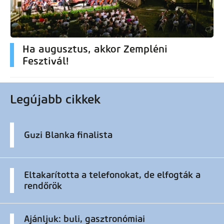
Ha augusztus, akkor Zempléni
Fesztivál!
Legújabb cikkek
Guzi Blanka finalista
Eltakarította a telefonokat, de elfogták a
rendőrök
Ajánljuk: buli, gasztronómiai