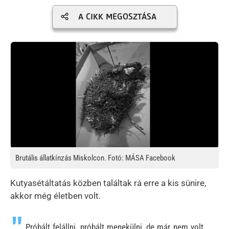
A CIKK MEGOSZTÁSA
Kép
Brutális állatkínzás Miskolcon. Fotó: MÁSA Facebook
Kutyasétáltatás közben találtak rá erre a kis sünire,
akkor még életben volt.
Próbált felállni, próbált menekülni, de már nem volt