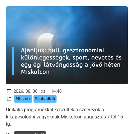
Ajánljuk: buli, gasztronómiai
különlegességek, sport, nevetés és
egy égi látványosság a jövő héten
Miskolcon
2026. 08. 06., cs – 14:48
Miskolc
Szabadidő
Unikális programokkal készültek a szervezők a
kikapcsolódni vágyóknak Miskolcon augusztus 7-től 15-
ig.