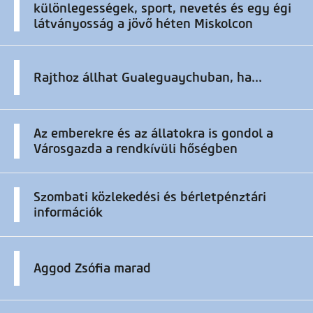
különlegességek, sport, nevetés és egy égi
látványosság a jövő héten Miskolcon
Rajthoz állhat Gualeguaychuban, ha...
Az emberekre és az állatokra is gondol a
Városgazda a rendkívüli hőségben
Szombati közlekedési és bérletpénztári
információk
Aggod Zsófia marad