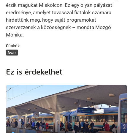
érzik magukat Miskolcon. Ez egy olyan pályázat
eredménye, amelyet tavasszal fiatalok számára
hirdettünk meg, hogy saját programokat
szervezzenek a közösségnek – mondta Mozgó
Mónika.
Címkék
Avas
Ez is érdekelhet