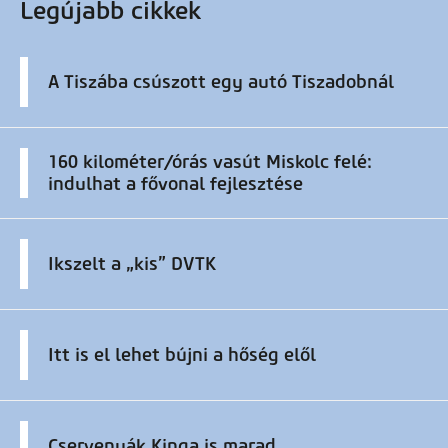
Legújabb cikkek
A Tiszába csúszott egy autó Tiszadobnál
160 kilométer/órás vasút Miskolc felé:
indulhat a fővonal fejlesztése
Ikszelt a „kis” DVTK
Itt is el lehet bújni a hőség elől
Cservenyák Kinga is marad