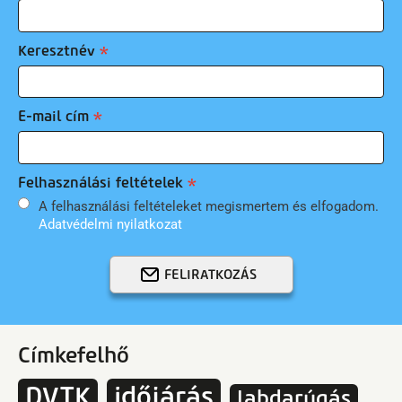
Keresztnév
E-mail cím
Felhasználási feltételek
A felhasználási feltételeket megismertem és elfogadom.
Adatvédelmi nyilatkozat
FELIRATKOZÁS
Címkefelhő
DVTK
időjárás
labdarúgás