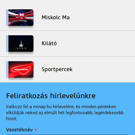
Miskolc Ma
Kilátó
Sportpercek
Feliratkozás hírlevelünkre
Iratkozz fel a minap.hu hírlevelére, és minden pénteken
elküldjük neked az elmúlt hét legfontosabb, legérdekesebb
híreit.
Vezetéknév