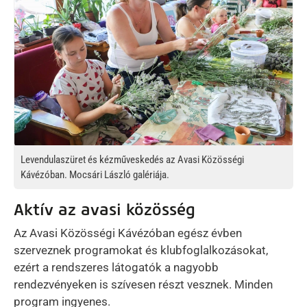
Levendulaszüret és kézműveskedés az Avasi Közösségi
Kávézóban. Mocsári László galériája.
Aktív az avasi közösség
Az Avasi Közösségi Kávézóban egész évben
szerveznek programokat és klubfoglalkozásokat,
ezért a rendszeres látogatók a nagyobb
rendezvényeken is szívesen részt vesznek. Minden
program ingyenes.