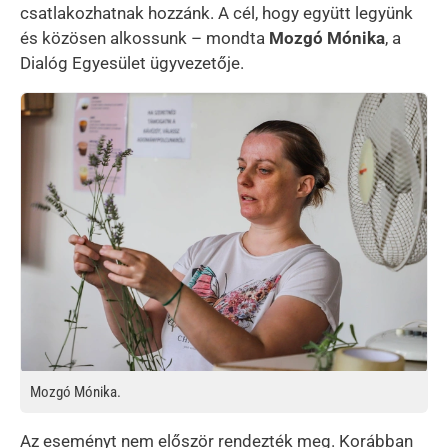
csatlakozhatnak hozzánk. A cél, hogy együtt legyünk
és közösen alkossunk – mondta
Mozgó Mónika
, a
Dialóg Egyesület ügyvezetője.
Kép
Mozgó Mónika.
Az eseményt nem először rendezték meg. Korábban