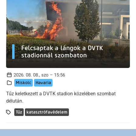
Felcsaptak a lángok a DVTK
stadionnál szombaton
2026. 08. 08., szo – 15:56
Miskolc
Havaria
Tűz keletkezett a DVTK stadion közelében szombat
délután.
Tűz
katasztrófavédelem