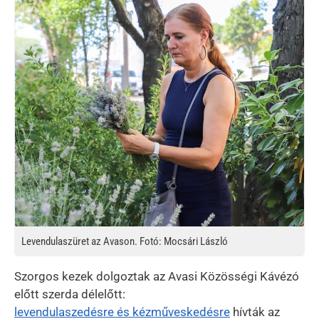
Levendulaszüret az Avason. Fotó: Mocsári László
Szorgos kezek dolgoztak az Avasi Közösségi Kávézó
előtt szerda délelőtt:
levendulaszedésre és kézműveskedésre
hívták az