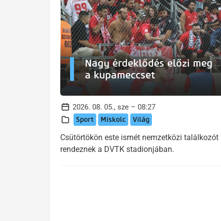
Nagy érdeklődés előzi meg
a kupameccset
2026. 08. 05., sze – 08:27
Sport
Miskolc
Világ
Csütörtökön este ismét nemzetközi találkozót
rendeznek a DVTK stadionjában.