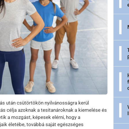
ás után csütörtökön nyilvánosságra kerül
zás célja azoknak a tesitanároknak a kiemelése és
tik a mozgást, képesek elérni, hogy a
aik életébe, továbbá saját egészséges