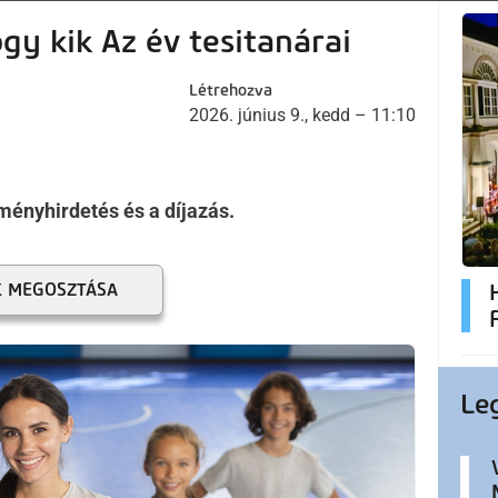
gy kik Az év tesitanárai
Létrehozva
2026. június 9., kedd – 11:10
ményhirdetés és a díjazás.
K MEGOSZTÁSA
Le