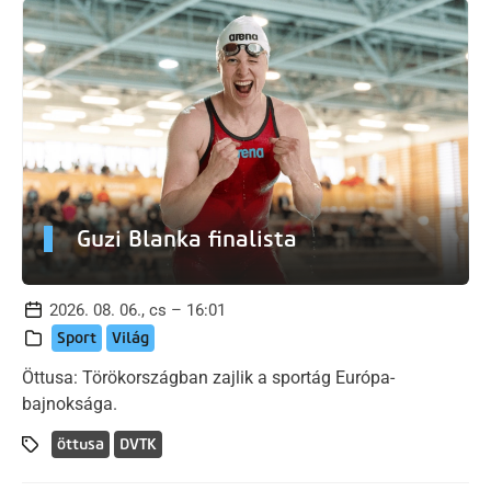
Guzi Blanka finalista
2026. 08. 06., cs – 16:01
Sport
Világ
Öttusa: Törökországban zajlik a sportág Európa-
bajnoksága.
öttusa
DVTK