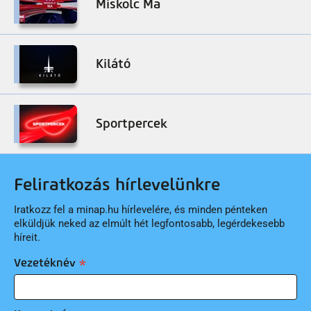
Miskolc Ma
Kilátó
Sportpercek
Feliratkozás hírlevelünkre
Iratkozz fel a minap.hu hírlevelére, és minden pénteken
elküldjük neked az elmúlt hét legfontosabb, legérdekesebb
híreit.
Vezetéknév