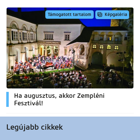
Képgaléria
Támogatott tartalom
Ha augusztus, akkor Zempléni
Fesztivál!
Legújabb cikkek