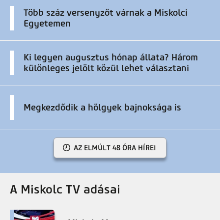
Több száz versenyzőt várnak a Miskolci
Egyetemen
Ki legyen augusztus hónap állata? Három
különleges jelölt közül lehet választani
Megkezdődik a hölgyek bajnoksága is
AZ ELMÚLT 48 ÓRA HÍREI
A Miskolc TV adásai