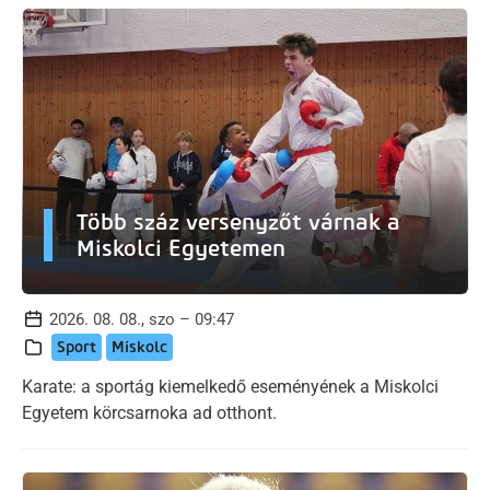
Több száz versenyzőt várnak a
Miskolci Egyetemen
2026. 08. 08., szo – 09:47
Sport
Miskolc
Karate: a sportág kiemelkedő eseményének a Miskolci
Egyetem körcsarnoka ad otthont.