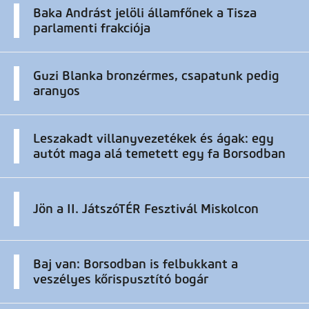
Baka Andrást jelöli államfőnek a Tisza
parlamenti frakciója
Guzi Blanka bronzérmes, csapatunk pedig
aranyos
Leszakadt villanyvezetékek és ágak: egy
autót maga alá temetett egy fa Borsodban
Jön a II. JátszóTÉR Fesztivál Miskolcon
Baj van: Borsodban is felbukkant a
veszélyes kőrispusztító bogár