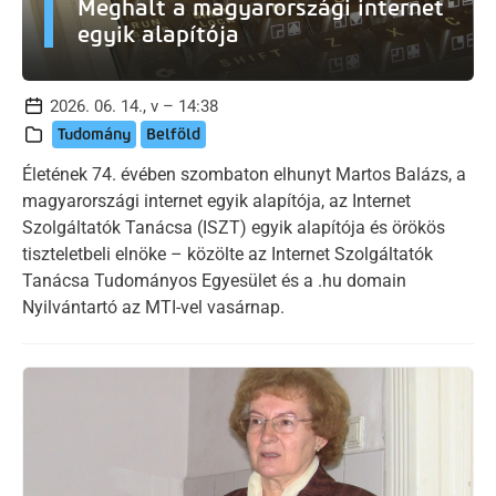
Meghalt a magyarországi internet
egyik alapítója
2026. 06. 14., v – 14:38
Tudomány
Belföld
Életének 74. évében szombaton elhunyt Martos Balázs, a
magyarországi internet egyik alapítója, az Internet
Szolgáltatók Tanácsa (ISZT) egyik alapítója és örökös
tiszteletbeli elnöke – közölte az Internet Szolgáltatók
Tanácsa Tudományos Egyesület és a .hu domain
Nyilvántartó az MTI-vel vasárnap.