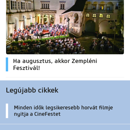
Ha augusztus, akkor Zempléni
Fesztivál!
Legújabb cikkek
Minden idők legsikeresebb horvát filmje
nyitja a CineFestet