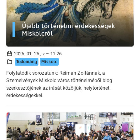
Újabb történelmi érdekességek
Miskolcról
2026. 01. 25., v – 11:26
Tudomány
Miskolc
Folytatódik sorozatunk: Reiman Zoltánnak, a
Szemelvények Miskolc város történelméből blog
szerkesztőjének az írását közöljük, helytörténeti
érdekességekkel.