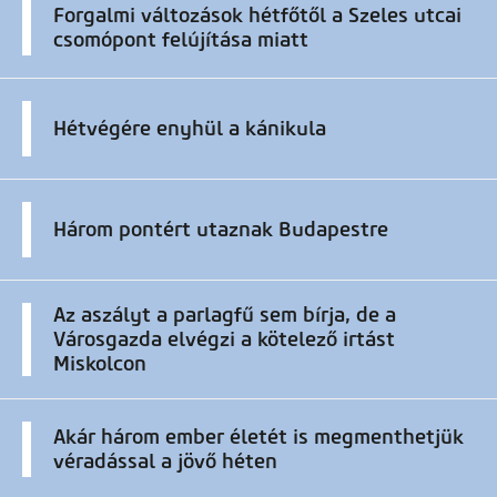
Forgalmi változások hétfőtől a Szeles utcai
csomópont felújítása miatt
Hétvégére enyhül a kánikula
Három pontért utaznak Budapestre
Az aszályt a parlagfű sem bírja, de a
Városgazda elvégzi a kötelező irtást
Miskolcon
Akár három ember életét is megmenthetjük
véradással a jövő héten