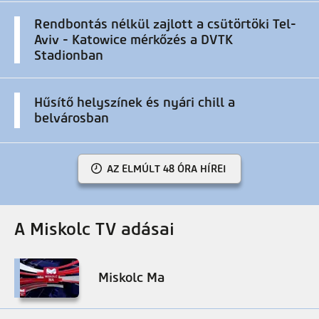
Rendbontás nélkül zajlott a csütörtöki Tel-
Aviv - Katowice mérkőzés a DVTK
Stadionban
Hűsítő helyszínek és nyári chill a
belvárosban
AZ ELMÚLT 48 ÓRA HÍREI
A Miskolc TV adásai
Miskolc Ma