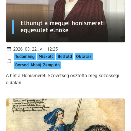
Elhunyt a megyei honismereti
egyesület elnöke
2026. 03. 22., v – 12:25
Tudomány
Miskolc
Belföld
Oktatás
Borsod-Abaúj-Zemplén
A hírt a Honismereti Szövetség osztotta meg közösségi
oldalán.