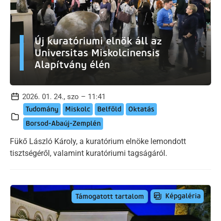
Új kuratóriumi elnök áll az
Universitas Miskolcinensis
Alapítvány élén
2026. 01. 24., szo – 11:41
Tudomány
Miskolc
Belföld
Oktatás
Borsod-Abaúj-Zemplén
Fükő László Károly, a kuratórium elnöke lemondott
tisztségéről, valamint kuratóriumi tagságáról.
Képgaléria
Támogatott tartalom