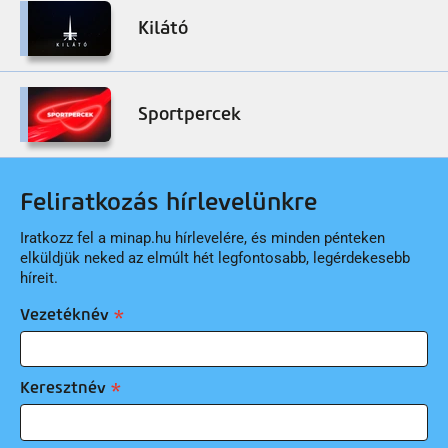
Kilátó
Sportpercek
Feliratkozás hírlevelünkre
Iratkozz fel a minap.hu hírlevelére, és minden pénteken
elküldjük neked az elmúlt hét legfontosabb, legérdekesebb
híreit.
Vezetéknév
Keresztnév