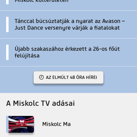
Miskolc külterületén
Tánccal búcsúztatják a nyarat az Avason –
Just Dance versenyre várják a fiatalokat
Újabb szakaszához érkezett a 26-os főút
felújítása
AZ ELMÚLT 48 ÓRA HÍREI
A Miskolc TV adásai
Miskolc Ma