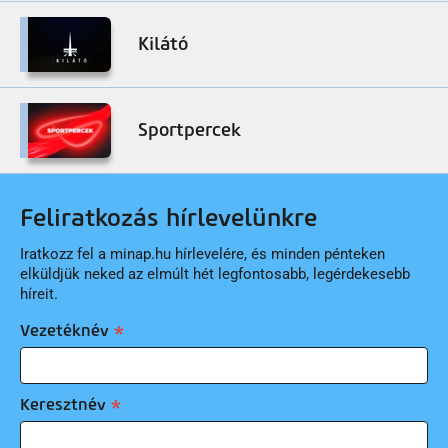
Kilátó
Sportpercek
Feliratkozás hírlevelünkre
Iratkozz fel a minap.hu hírlevelére, és minden pénteken
elküldjük neked az elmúlt hét legfontosabb, legérdekesebb
híreit.
Vezetéknév
Keresztnév