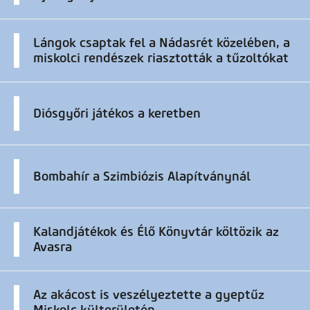
Lángok csaptak fel a Nádasrét közelében, a
miskolci rendészek riasztották a tűzoltókat
Diósgyőri játékos a keretben
Bombahír a Szimbiózis Alapítványnál
Kalandjátékok és Élő Könyvtár költözik az
Avasra
Az akácost is veszélyeztette a gyeptűz