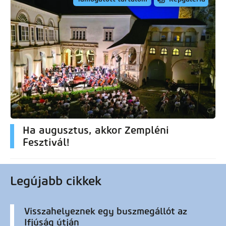
Ha augusztus, akkor Zempléni
Fesztivál!
Legújabb cikkek
Visszahelyeznek egy buszmegállót az
Ifjúság útján