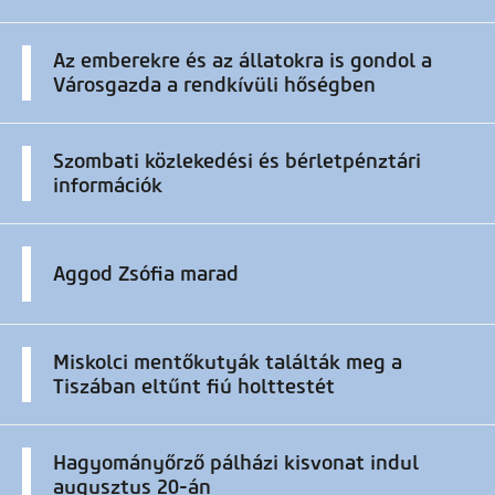
Az emberekre és az állatokra is gondol a
Városgazda a rendkívüli hőségben
Szombati közlekedési és bérletpénztári
információk
Aggod Zsófia marad
Miskolci mentőkutyák találták meg a
Tiszában eltűnt fiú holttestét
Hagyományőrző pálházi kisvonat indul
augusztus 20-án