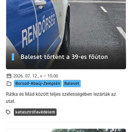
Baleset történt a 39-es főúton
2026. 07. 12., v – 15:00
Borsod-Abaúj-Zemplén
Baleset
Rátka és Mád között teljes szélességében lezárták az
utat.
katasztrófavédelem