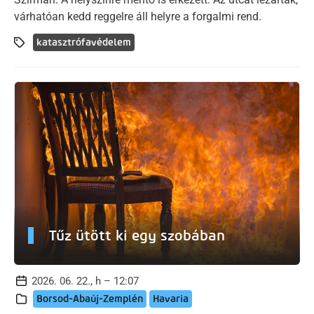
várhatóan kedd reggelre áll helyre a forgalmi rend.
katasztrófavédelem
Tűz ütött ki egy szobában
2026. 06. 22., h – 12:07
Borsod-Abaúj-Zemplén
Havaria