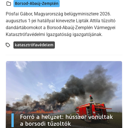
Borsod-Abaúj-Zemplén
Pósfai Gábor, Magyarország belügyminisztere 2026.
augusztus 1-jei hatállyal kinevezte Lipták Attila tűzoltó
dandártábornokot a Borsod-Abaúj-Zemplén Vármegyei
Katasztrófavédelmi Igazgatóság igazgatójának.
katasztrófavédelem
Forró a helyzet: hússzor vonultak
a borsodi tűzoltók