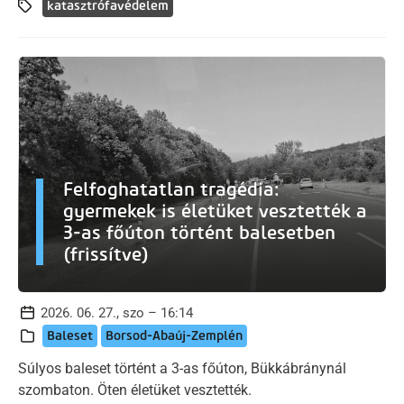
katasztrófavédelem
Felfoghatatlan tragédia:
gyermekek is életüket vesztették a
3-as főúton történt balesetben
(frissítve)
2026. 06. 27., szo – 16:14
Baleset
Borsod-Abaúj-Zemplén
Súlyos baleset történt a 3-as főúton, Bükkábránynál
szombaton. Öten életüket vesztették.