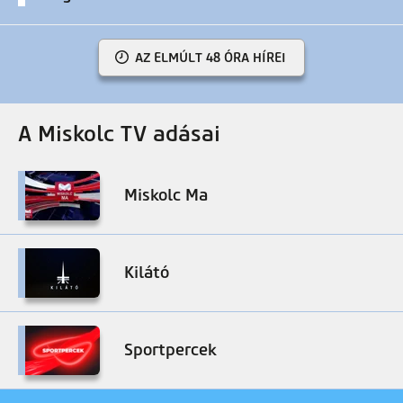
AZ ELMÚLT 48 ÓRA HÍREI
A Miskolc TV adásai
Miskolc Ma
Kilátó
Sportpercek