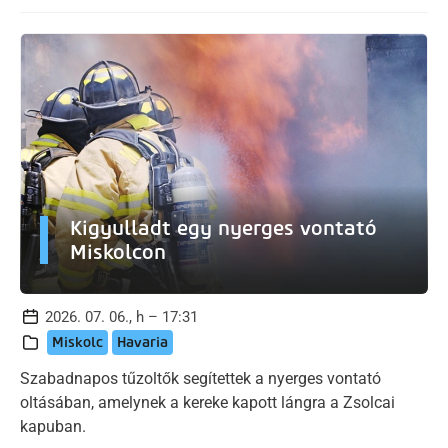
Kigyulladt egy nyerges vontató
Miskolcon
2026. 07. 06., h – 17:31
Miskolc
Havaria
Szabadnapos tűzoltők segítettek a nyerges vontató
oltásában, amelynek a kereke kapott lángra a Zsolcai
kapuban.