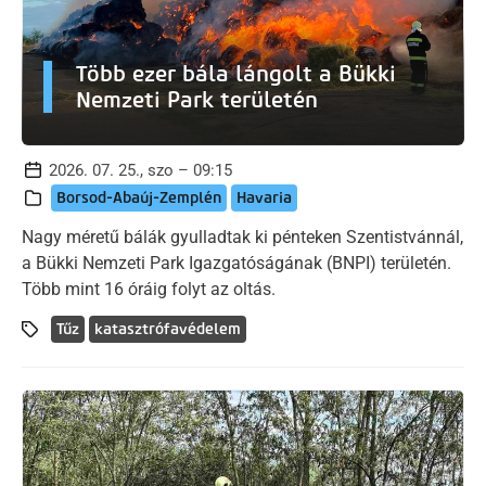
Több ezer bála lángolt a Bükki
Nemzeti Park területén
2026. 07. 25., szo – 09:15
Borsod-Abaúj-Zemplén
Havaria
Nagy méretű bálák gyulladtak ki pénteken Szentistvánnál,
a Bükki Nemzeti Park Igazgatóságának (BNPI) területén.
Több mint 16 óráig folyt az oltás.
Tűz
katasztrófavédelem