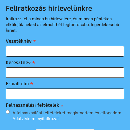
Feliratkozás hírlevelünkre
Iratkozz fel a minap.hu hírlevelére, és minden pénteken
elküldjük neked az elmúlt hét legfontosabb, legérdekesebb
híreit.
Vezetéknév
Keresztnév
E-mail cím
Felhasználási feltételek
A felhasználási feltételeket megismertem és elfogadom.
Adatvédelmi nyilatkozat