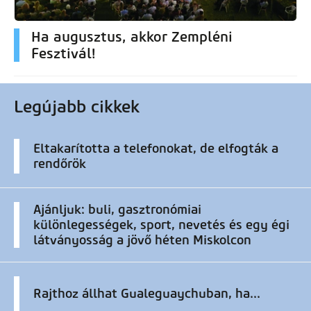
Ha augusztus, akkor Zempléni
Fesztivál!
Legújabb cikkek
Eltakarította a telefonokat, de elfogták a
rendőrök
Ajánljuk: buli, gasztronómiai
különlegességek, sport, nevetés és egy égi
látványosság a jövő héten Miskolcon
Rajthoz állhat Gualeguaychuban, ha...