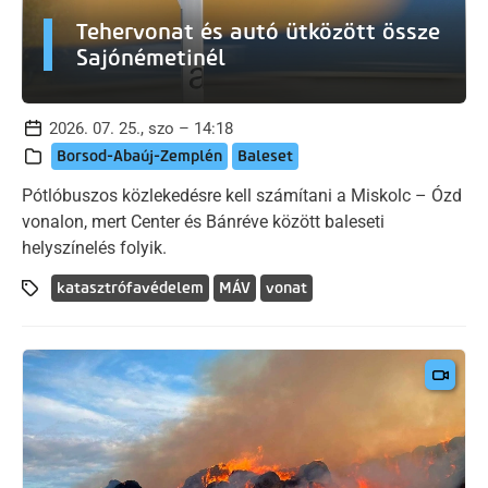
Tehervonat és autó ütközött össze
Sajónémetinél
2026. 07. 25., szo – 14:18
Borsod-Abaúj-Zemplén
Baleset
Pótlóbuszos közlekedésre kell számítani a Miskolc – Ózd
vonalon, mert Center és Bánréve között baleseti
helyszínelés folyik.
katasztrófavédelem
MÁV
vonat