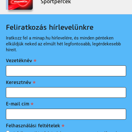
Sportpercek
Feliratkozás hírlevelünkre
Iratkozz fel a minap.hu hírlevelére, és minden pénteken
elküldjük neked az elmúlt hét legfontosabb, legérdekesebb
híreit.
Vezetéknév
Keresztnév
E-mail cím
Felhasználási feltételek