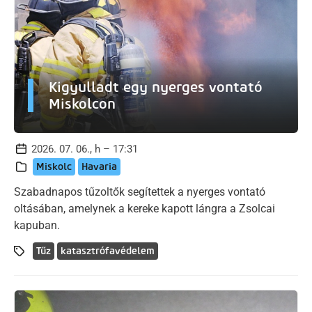
Kigyulladt egy nyerges vontató
Miskolcon
2026. 07. 06., h – 17:31
Miskolc
Havaria
Szabadnapos tűzoltők segítettek a nyerges vontató
oltásában, amelynek a kereke kapott lángra a Zsolcai
kapuban.
Tűz
katasztrófavédelem