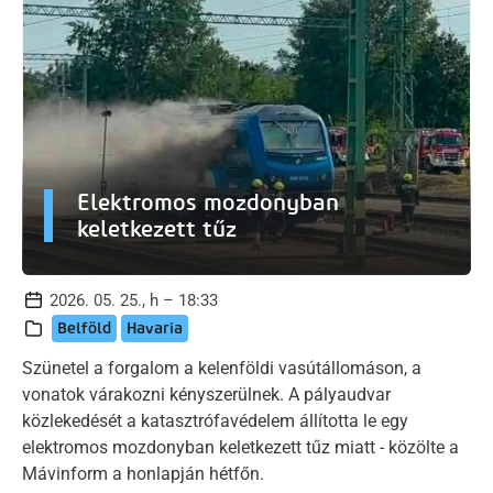
Elektromos mozdonyban
keletkezett tűz
2026. 05. 25., h – 18:33
Belföld
Havaria
Szünetel a forgalom a kelenföldi vasútállomáson, a
vonatok várakozni kényszerülnek. A pályaudvar
közlekedését a katasztrófavédelem állította le egy
elektromos mozdonyban keletkezett tűz miatt - közölte a
Mávinform a honlapján hétfőn.