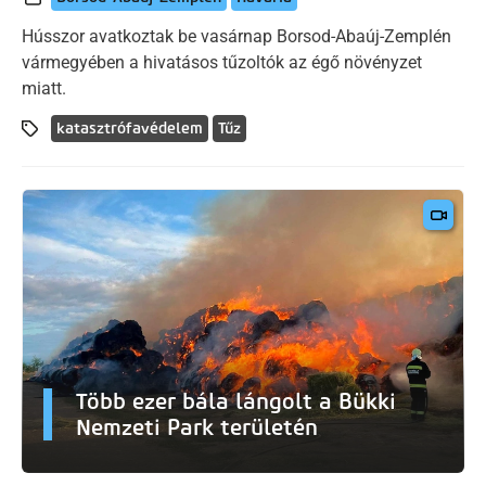
Hússzor avatkoztak be vasárnap Borsod-Abaúj-Zemplén
vármegyében a hivatásos tűzoltók az égő növényzet
miatt.
katasztrófavédelem
Tűz
Több ezer bála lángolt a Bükki
Nemzeti Park területén