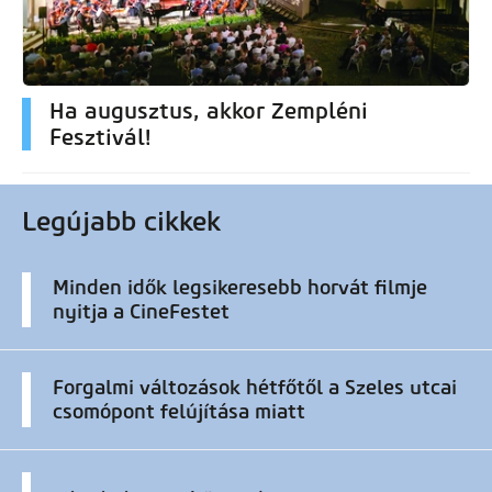
Ha augusztus, akkor Zempléni
Fesztivál!
Legújabb cikkek
Minden idők legsikeresebb horvát filmje
nyitja a CineFestet
Forgalmi változások hétfőtől a Szeles utcai
csomópont felújítása miatt