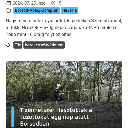
2026. 07. 25., szo – 09:15
Borsod-Abaúj-Zemplén
Havaria
Nagy méretű bálák gyulladtak ki pénteken Szentistvánnál,
a Bükki Nemzeti Park Igazgatóságának (BNPI) területén.
Több mint 16 óráig folyt az oltás.
Tűz
katasztrófavédelem
Tizenhétszer riasztották a
tűzoltókat egy nap alatt
Borsodban