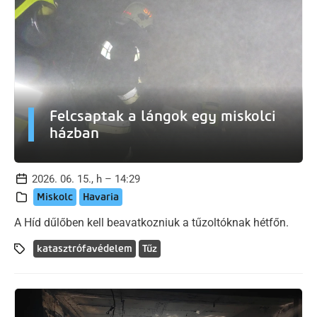
Felcsaptak a lángok egy miskolci
házban
2026. 06. 15., h – 14:29
Miskolc
Havaria
A Híd dűlőben kell beavatkozniuk a tűzoltóknak hétfőn.
katasztrófavédelem
Tűz