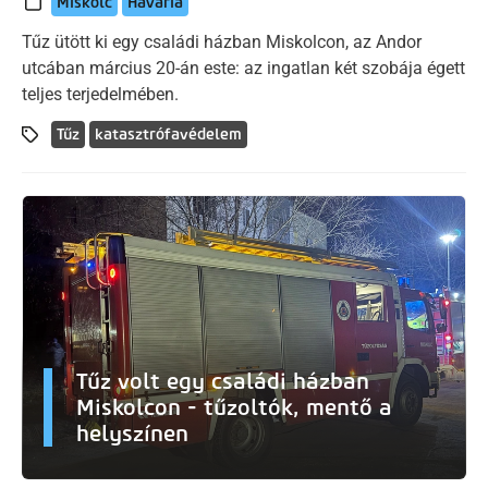
Miskolc
Havaria
Tűz ütött ki egy családi házban Miskolcon, az Andor
utcában március 20-án este: az ingatlan két szobája égett
teljes terjedelmében.
Tűz
katasztrófavédelem
Tűz volt egy családi házban
Miskolcon - tűzoltók, mentő a
helyszínen