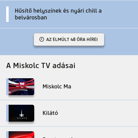
Hűsítő helyszínek és nyári chill a
belvárosban
AZ ELMÚLT 48 ÓRA HÍREI
A Miskolc TV adásai
Miskolc Ma
Kilátó