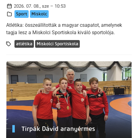
2026. 07. 08., sze – 10:53
Sport
Miskolc
Atlétika: összeállították a magyar csapatot, amelynek
tagja lesz a Miskolci Sportiskola kiváló sportolója.
atlétika
Miskolci Sportiskola
Tirpák Dávid aranyérmes