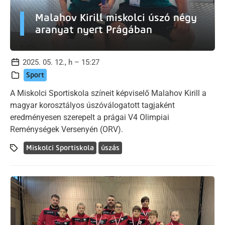
Malahov Kirill miskolci úszó négy
aranyat nyert Prágában
2025. 05. 12., h – 15:27
Sport
A Miskolci Sportiskola színeit képviselő Malahov Kirill a
magyar korosztályos úszóválogatott tagjaként
eredményesen szerepelt a prágai V4 Olimpiai
Reménységek Versenyén (ORV).
Miskolci Sportiskola
úszás