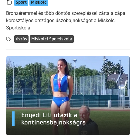
Sport
Miskolc
Bronzéremmel és több döntős szerepléssel zárta a cápa
korosztályos országos úszóbajnokságot a Miskolci
Sportiskola.
úszás
Miskolci Sportiskola
Enyedi Lili utazik a
kontinensbajnokságra