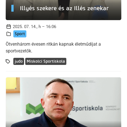
Illyés szekere és az Illés zenekar
2025. 07. 14., h – 16:06
Sport
Ötvenhárom évesen ritkán kapnak életműdíjat a
sportvezetők.
judo
Miskolci Sportiskola