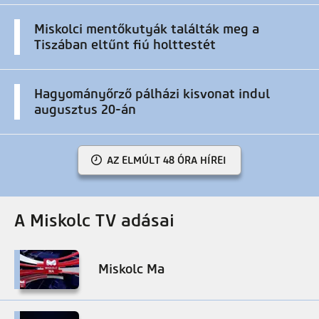
Miskolci mentőkutyák találták meg a
Tiszában eltűnt fiú holttestét
Hagyományőrző pálházi kisvonat indul
augusztus 20-án
AZ ELMÚLT 48 ÓRA HÍREI
A Miskolc TV adásai
Miskolc Ma