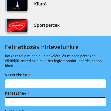
Kilátó
Sportpercek
Feliratkozás hírlevelünkre
Iratkozz fel a minap.hu hírlevelére, és minden pénteken
elküldjük neked az elmúlt hét legfontosabb, legérdekesebb
híreit.
Vezetéknév
Keresztnév