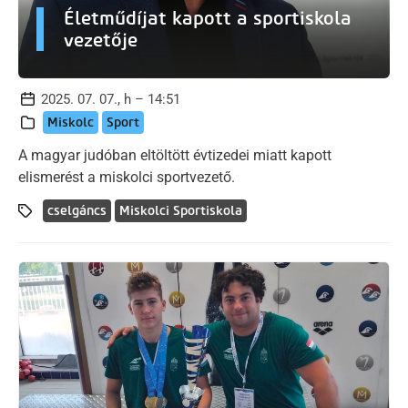
Életműdíjat kapott a sportiskola
vezetője
2025. 07. 07., h – 14:51
Miskolc
Sport
A magyar judóban eltöltött évtizedei miatt kapott
elismerést a miskolci sportvezető.
cselgáncs
Miskolci Sportiskola