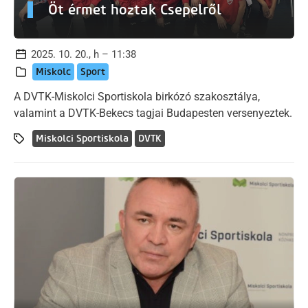
Öt érmet hoztak Csepelről
2025. 10. 20., h – 11:38
Miskolc
Sport
A DVTK-Miskolci Sportiskola birkózó szakosztálya,
valamint a DVTK-Bekecs tagjai Budapesten versenyeztek.
Miskolci Sportiskola
DVTK