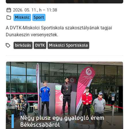
2026. 05. 11., h – 11:38
Miskolc
Sport
A DVTK-Miskolci Sportiskola szakosztályának tagjai
Dunakeszin versenyeztek.
birkózás
DVTK
Miskolci Sportiskola
Négy plusz egy gyalogló érem
Békéscsabáról