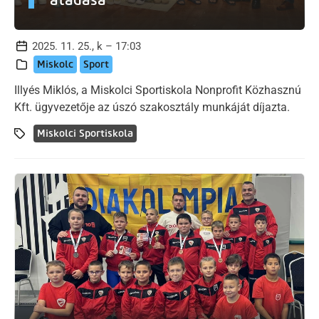
2025. 11. 25., k – 17:03
Miskolc
Sport
Illyés Miklós, a Miskolci Sportiskola Nonprofit Közhasznú
Kft. ügyvezetője az úszó szakosztály munkáját díjazta.
Miskolci Sportiskola