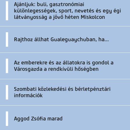
Ajánljuk: buli, gasztronómiai
különlegességek, sport, nevetés és egy égi
látványosság a jövő héten Miskolcon
Rajthoz állhat Gualeguaychuban, ha...
Az emberekre és az állatokra is gondol a
Városgazda a rendkívüli hőségben
Szombati közlekedési és bérletpénztári
információk
Aggod Zsófia marad