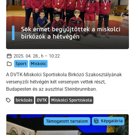
Sok érmet begyűjtöttek a miskolci
birkózók a hétvégén
2025. 04. 28., h – 10:22
Sport
Miskolc
A DVTK-Miskolci Sportiskola Birkózó Szakosztályának
versenyzői hétvégén két versenyen vettek részt,
Budapesten és az ausztriai Steinbrunnban.
birkózás
DVTK
Miskolci Sportiskola
Képgaléria
Támogatott tartalom