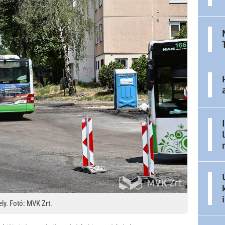
ly. Fotó: MVK Zrt.