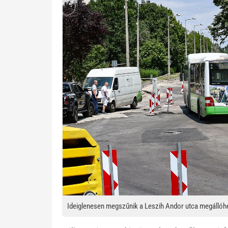
Ideiglenesen megszűnik a Leszih Andor utca megállóhe